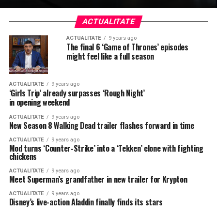
ACTUALITATE
ACTUALITATE
9 years ago
The final 6 ‘Game of Thrones’ episodes
might feel like a full season
ACTUALITATE
9 years ago
‘Girls Trip’ already surpasses ‘Rough Night’
in opening weekend
ACTUALITATE
9 years ago
New Season 8 Walking Dead trailer flashes forward in time
ACTUALITATE
9 years ago
Mod turns ‘Counter-Strike’ into a ‘Tekken’ clone with fighting
chickens
ACTUALITATE
9 years ago
Meet Superman’s grandfather in new trailer for Krypton
ACTUALITATE
9 years ago
Disney’s live-action Aladdin finally finds its stars