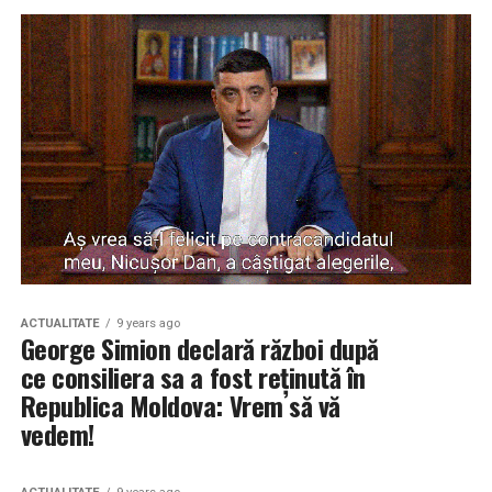
ACTUALITATE
9 years ago
George Simion declară război după
ce consiliera sa a fost reținută în
Republica Moldova: Vrem să vă
vedem!