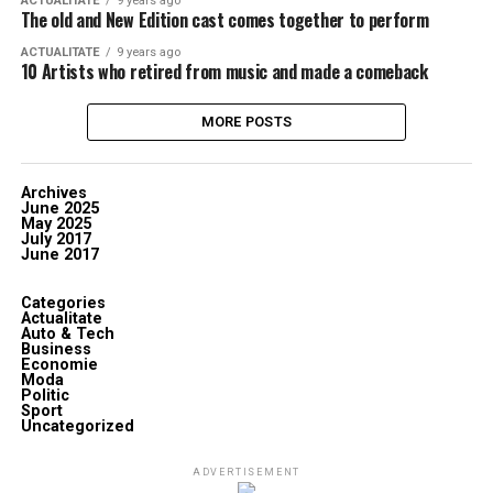
ACTUALITATE
9 years ago
The old and New Edition cast comes together to perform
ACTUALITATE
9 years ago
10 Artists who retired from music and made a comeback
MORE POSTS
Archives
June 2025
May 2025
July 2017
June 2017
Categories
Actualitate
Auto & Tech
Business
Economie
Moda
Politic
Sport
Uncategorized
ADVERTISEMENT