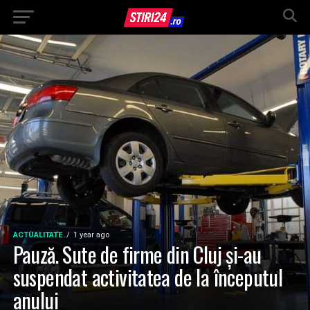
ACTUALITATE
1 year ago
Pauză. Sute de firme din Cluj și-au
suspendat activitatea de la începutul
anului