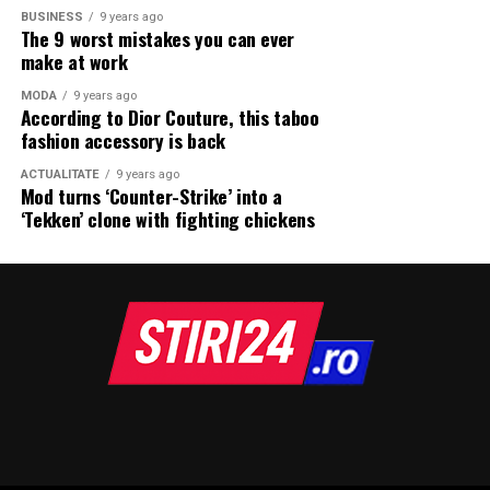
BUSINESS
9 years ago
The 9 worst mistakes you can ever
make at work
MODA
9 years ago
According to Dior Couture, this taboo
fashion accessory is back
ACTUALITATE
9 years ago
Mod turns ‘Counter-Strike’ into a
‘Tekken’ clone with fighting chickens