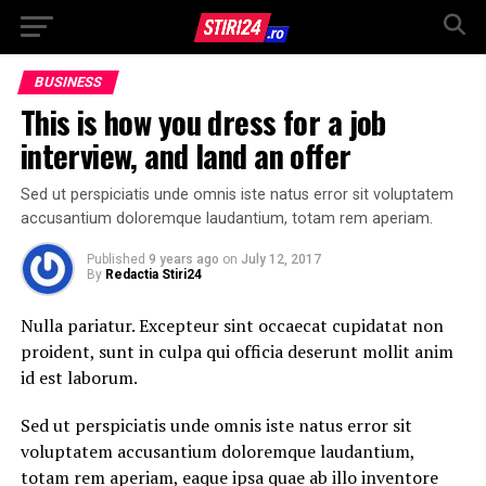
BUSINESS
This is how you dress for a job
interview, and land an offer
Sed ut perspiciatis unde omnis iste natus error sit voluptatem
accusantium doloremque laudantium, totam rem aperiam.
Published
9 years ago
on
July 12, 2017
By
Redactia Stiri24
Nulla pariatur. Excepteur sint occaecat cupidatat non
proident, sunt in culpa qui officia deserunt mollit anim
id est laborum.
Sed ut perspiciatis unde omnis iste natus error sit
voluptatem accusantium doloremque laudantium,
totam rem aperiam, eaque ipsa quae ab illo inventore