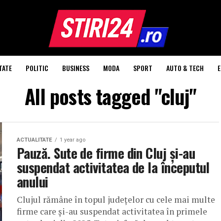
TATE
POLITIC
BUSINESS
MODA
SPORT
AUTO & TECH
All posts tagged "cluj"
ACTUALITATE
1 year ago
Pauză. Sute de firme din Cluj și-au
suspendat activitatea de la începutul
anului
Clujul rămâne în topul județelor cu cele mai multe
firme care și-au suspendat activitatea în primele