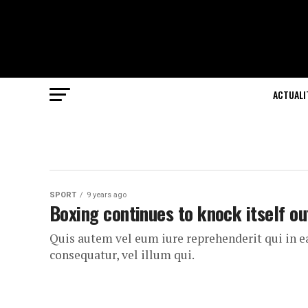
ACTUALI
SPORT
9 years ago
Boxing continues to knock itself ou
Quis autem vel eum iure reprehenderit qui in e
consequatur, vel illum qui.