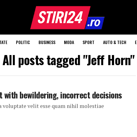
TATE
POLITIC
BUSINESS
MODA
SPORT
AUTO & TECH
All posts tagged "Jeff Horn"
t with bewildering, incorrect decisions
a voluptate velit esse quam nihil molestiae