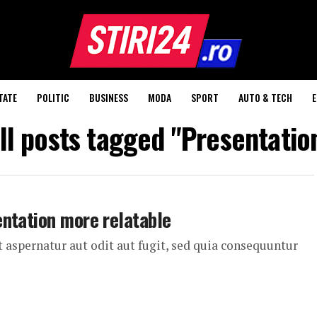
TATE
POLITIC
BUSINESS
MODA
SPORT
AUTO & TECH
ll posts tagged "Presentatio
ntation more relatable
aspernatur aut odit aut fugit, sed quia consequuntur