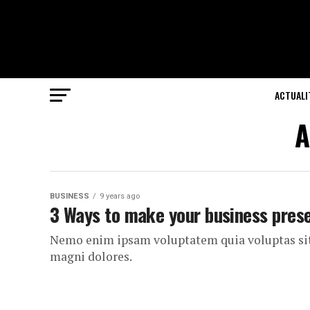
ACTUALI
A
BUSINESS
9 years ago
3 Ways to make your business prese
Nemo enim ipsam voluptatem quia voluptas sit 
magni dolores.