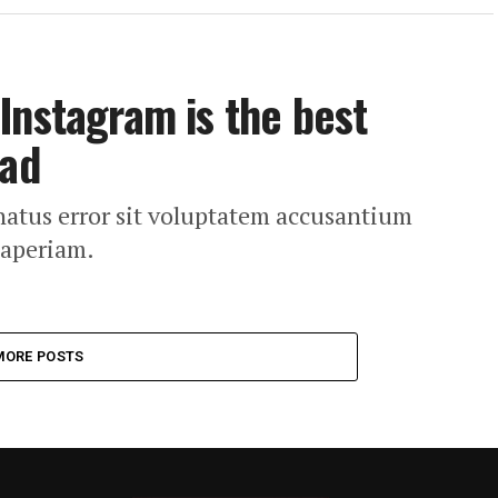
Instagram is the best
had
 natus error sit voluptatem accusantium
 aperiam.
MORE POSTS