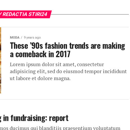
Y REDACTIA STIRI24
MODA
9 years ago
These ’90s fashion trends are making
a comeback in 2017
Lorem ipsum dolor sit amet, consectetur
adipisicing elit, sed do eiusmod tempor incididunt
ut labore et dolore magna.
in fundraising: report
simos ducimus qui blanditiis praesentium voluptatum