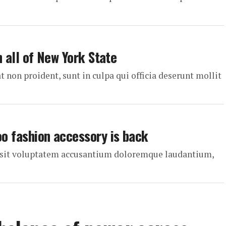
n all of New York State
t non proident, sunt in culpa qui officia deserunt mollit
oo fashion accessory is back
or sit voluptatem accusantium doloremque laudantium,