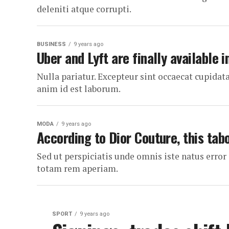
deleniti atque corrupti.
BUSINESS
9 years ago
Uber and Lyft are finally available i
Nulla pariatur. Excepteur sint occaecat cupidata
anim id est laborum.
MODA
9 years ago
According to Dior Couture, this tab
Sed ut perspiciatis unde omnis iste natus err
totam rem aperiam.
SPORT
9 years ago