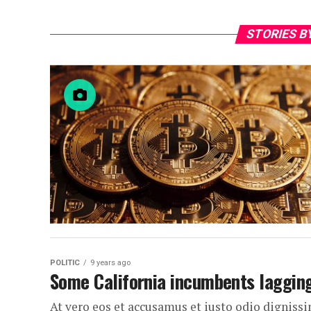
STORIES B
POLITIC
9 years ago
Some California incumbents lagging 
At vero eos et accusamus et iusto odio dignis