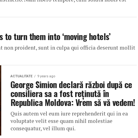
s to turn them into ‘moving hotels’
t non proident, sunt in culpa qui officia deserunt mollit
ACTUALITATE
9 years ago
George Simion declară război după ce
consiliera sa a fost reținută în
Republica Moldova: Vrem să vă vedem!
Quis autem vel eum iure reprehenderit qui in ea
voluptate velit esse quam nihil molestiae
consequatur, vel illum qui.