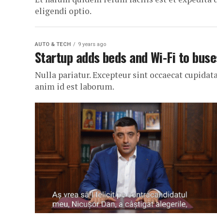
eligendi optio.
AUTO & TECH
9 years ago
Startup adds beds and Wi-Fi to buse
Nulla pariatur. Excepteur sint occaecat cupidata
anim id est laborum.