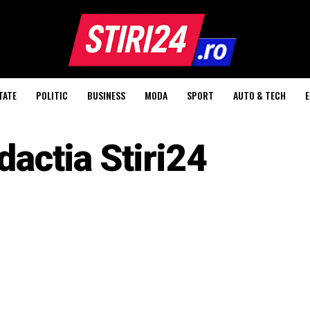
TATE
POLITIC
BUSINESS
MODA
SPORT
AUTO & TECH
dactia Stiri24