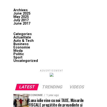
Archives
June 2025
May 2025
July 2017
June 2017
Categories
Actualitate
Auto & Tech
Business
Economie
Moda
Politic
Sport
Uncategorized
ADVERTISEMENT
LATEST
TRENDING
VIDEOS
ECONOMIE
1 year ago
Luna iulie vine cu noi TAXE. Măsurile
FISCALE pregătite de președinte și