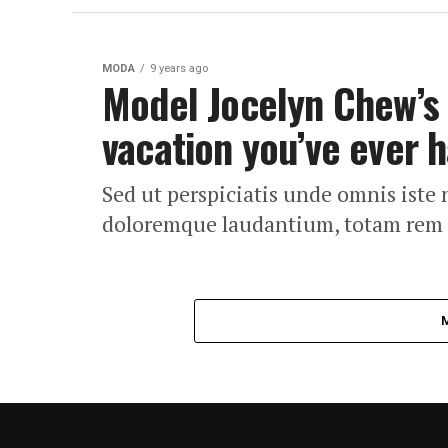
MODA
9 years ago
Model Jocelyn Chew’s 
vacation you’ve ever 
Sed ut perspiciatis unde omnis iste
doloremque laudantium, totam rem